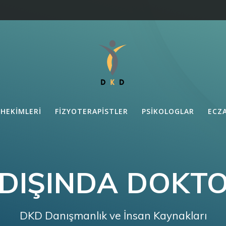
 HEKIMLERI
FIZYOTERAPISTLER
PSIKOLOGLAR
ECZ
DIŞINDA DOKT
DKD Danışmanlık ve İnsan Kaynakları