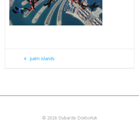
Yazı
palm islands
gezinmesi
© 2026 Dubai'de Doktorluk