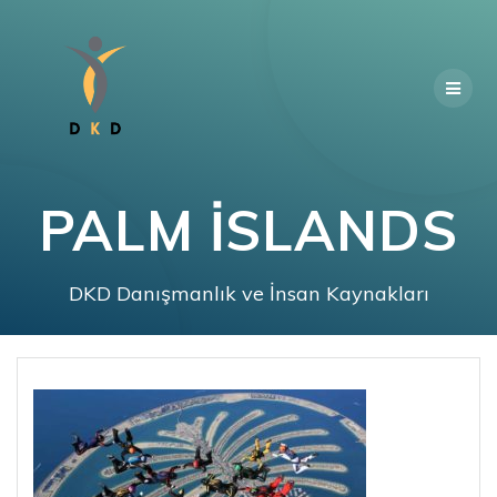
Skip
to
content
PALM ISLANDS
DKD Danışmanlık ve İnsan Kaynakları