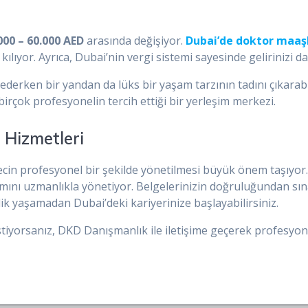
000 – 60.000 AED
arasında değişiyor.
Dubai’de doktor maaşl
lıyor. Ayrıca, Dubai’nin vergi sistemi sayesinde gelirinizi 
derken bir yandan da lüks bir yaşam tarzının tadını çıkarabili
rçok profesyonelin tercih ettiği bir yerleşim merkezi.
 Hizmetleri
ecin profesyonel bir şekilde yönetilmesi büyük önem taşıyor
ımını uzmanlıkla yönetiyor. Belgelerinizin doğruluğundan sın
ik yaşamadan Dubai’deki kariyerinize başlayabilirsiniz.
tiyorsanız, DKD Danışmanlık ile iletişime geçerek profesyonel