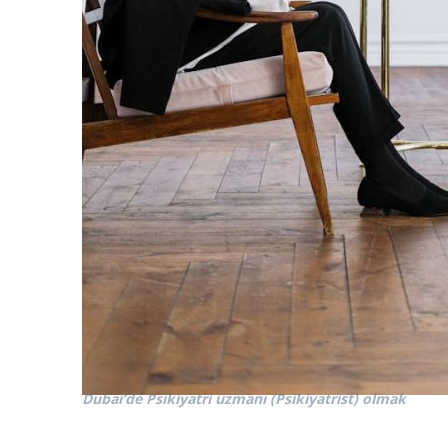
Dubai’de Psikiyatri uzmanı (Psikiyatrist) olmak