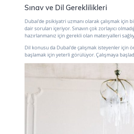
Sınav ve Dil Gereklilikleri
Dubai’de psikiyatri uzmanı olarak çalışmak için bir
dair soruları içeriyor. Sınavın çok zorlayıcı olma
hazırlanmanız için gerekli olan materyalleri sağlıy
Dil konusu da Dubai’de çalışmak isteyenler için ön
başlamak için yeterli görülüyor. Çalışmaya başladı