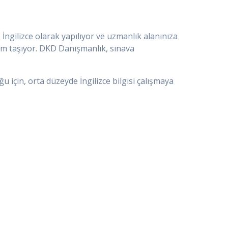
 İngilizce olarak yapılıyor ve uzmanlık alanınıza
önem taşıyor. DKD Danışmanlık, sınava
u için, orta düzeyde İngilizce bilgisi çalışmaya