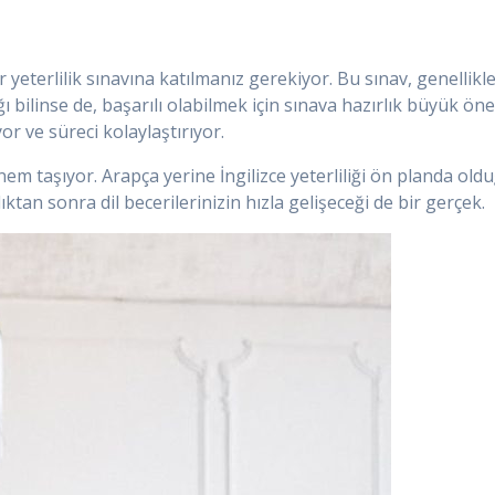
 yeterlilik sınavına katılmanız gerekiyor. Bu sınav, genellikle
dığı bilinse de, başarılı olabilmek için sınava hazırlık büyük 
or ve süreci kolaylaştırıyor.
em taşıyor. Arapça yerine İngilizce yeterliliği ön planda olduğ
ktan sonra dil becerilerinizin hızla gelişeceği de bir gerçek.