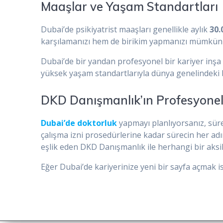
Maaşlar ve Yaşam Standartları
Dubai’de psikiyatrist maaşları genellikle aylık
30.
karşılamanızı hem de birikim yapmanızı mümkün kı
Dubai’de bir yandan profesyonel bir kariyer inşa e
yüksek yaşam standartlarıyla dünya genelindeki bi
DKD Danışmanlık’ın Profesyonel
Dubai’de doktorluk
yapmayı planlıyorsanız, sür
çalışma izni prosedürlerine kadar sürecin her ad
eşlik eden DKD Danışmanlık ile herhangi bir aksil
Eğer Dubai’de kariyerinize yeni bir sayfa açmak is