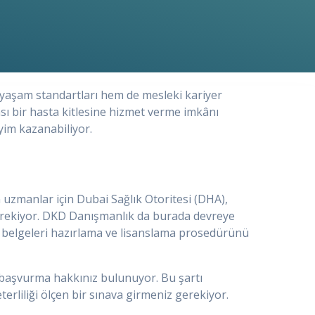
 yaşam standartları hem de mesleki kariyer
ası bir hasta kitlesine hizmet verme imkânı
eyim kazanabiliyor.
 uzmanlar için Dubai Sağlık Otoritesi (DHA),
 gerekiyor. DKD Danışmanlık da burada devreye
li belgeleri hazırlama ve lisanslama prosedürünü
a başvurma hakkınız bulunuyor. Bu şartı
rliliği ölçen bir sınava girmeniz gerekiyor.