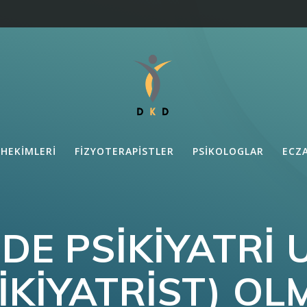
 HEKIMLERI
FIZYOTERAPISTLER
PSIKOLOGLAR
ECZ
DE PSIKIYATRI
IKIYATRIST) O