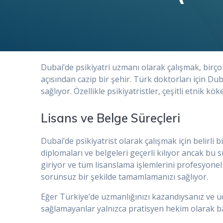
Dubai’de psikiyatri uzmanı olarak çalışmak, birç
açısından cazip bir şehir. Türk doktorları için Du
sağlıyor. Özellikle psikiyatristler, çeşitli etnik 
Lisans ve Belge Süreçleri
Dubai’de psikiyatrist olarak çalışmak için belirl
diplomaları ve belgeleri geçerli kılıyor ancak bu
giriyor ve tüm lisanslama işlemlerini profesyone
sorunsuz bir şekilde tamamlamanızı sağlıyor.
Eğer Türkiye’de uzmanlığınızı kazandıysanız ve ü
sağlamayanlar yalnızca pratisyen hekim olarak baş