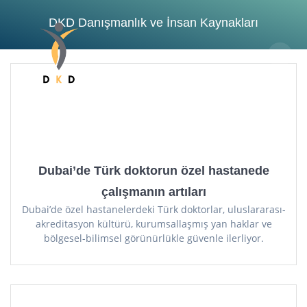
Skip
to
content
DKD Danışmanlık ve İnsan Kaynakları
Dubai’de Türk doktorun özel hastanede
çalışmanın artıları