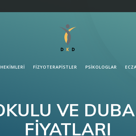
 HEKIMLERI
FIZYOTERAPISTLER
PSIKOLOGLAR
ECZ
OKULU VE DUBA
FIYATLARI