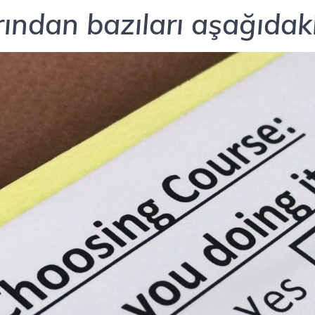
rından bazıları aşağıdaki