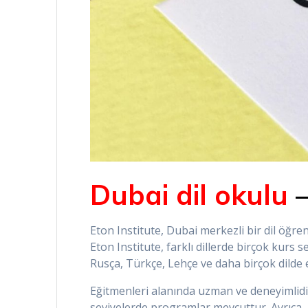
Dubai dil okulu
Eton Institute, Dubai merkezli bir dil öğr
Eton Institute, farklı dillerde birçok kurs 
Rusça, Türkçe, Lehçe ve daha birçok dilde 
Eğitmenleri alanında uzman ve deneyimlidirl
seviyelerde programlar mevcuttur. Ayrıca, k