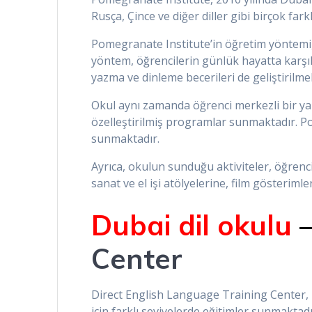
Rusça, Çince ve diğer diller gibi birçok fark
Pomegranate Institute’in öğretim yöntemi,
yöntem, öğrencilerin günlük hayatta karşıl
yazma ve dinleme becerileri de geliştirilme
Okul aynı zamanda öğrenci merkezli bir ya
özelleştirilmiş programlar sunmaktadır. Pom
sunmaktadır.
Ayrıca, okulun sunduğu aktiviteler, öğrenci
sanat ve el işi atölyelerine, film gösteriml
Dubai dil okulu
Center
Direct English Language Training Center, 1
için farklı seviyelerde eğitimler sunmaktadı