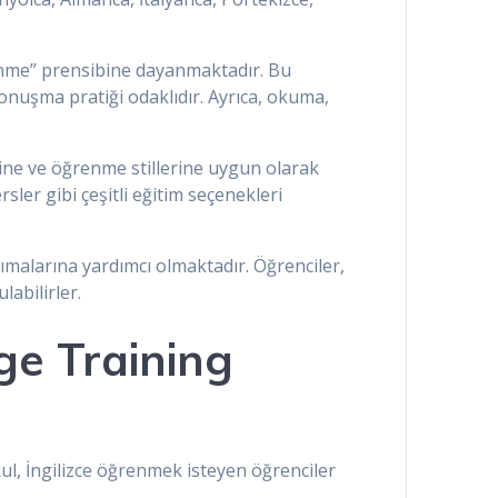
renme” prensibine dayanmaktadır. Bu
onuşma pratiği odaklıdır. Ayrıca, okuma,
ine ve öğrenme stillerine uygun olarak
ler gibi çeşitli eğitim seçenekleri
nımalarına yardımcı olmaktadır. Öğrenciler,
labilirler.
ge Training
ul, İngilizce öğrenmek isteyen öğrenciler